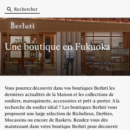
Rechercher
Une boutique
en Fukuoka
Vous pourrez découvrir dans vos boutiques Berluti les
dernières actualités de la Maison et les collections de
souliers, maroquinerie, accessoires et prêt-à-porter. A la
recherche du soulier idéal ? Les boutiques Berluti vous
proposent une large sélection de Richelieus, Derbies,
Mocassins ou encore de Baskets. Rendez-vous dès
maintenant dans votre boutique Berluti pour découvrir