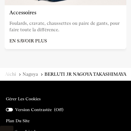
Accessoires
Foulards, cravate, chaussettes ou paire de gants, pour
faire toute la différence.
EN SAVOIR PLUS
Aichi
Nagoya
BERLUTI JR NAGOYA TAKASHIMAYA
Gérer Les Cookies
Version Contrastée (
Off
)
Plan Du Site