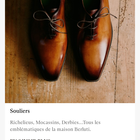
Souliers
Richelieus, Mocassins, Derbies…Tous les
emblématiques de la maison Berluti.