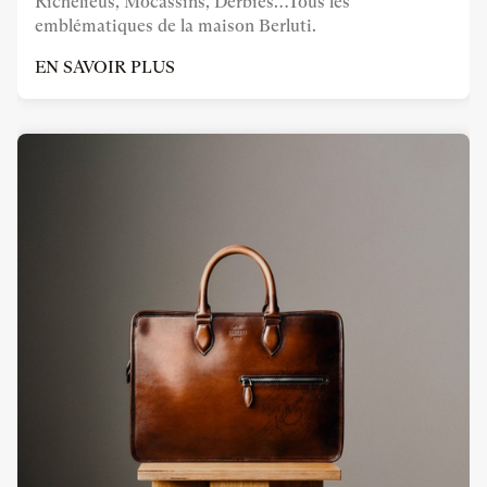
Richelieus, Mocassins, Derbies…Tous les
emblématiques de la maison Berluti.
EN SAVOIR PLUS