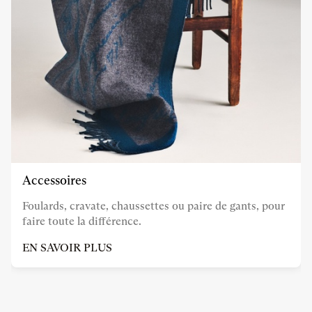
Accessoires
Foulards, cravate, chaussettes ou paire de gants, pour
faire toute la différence.
EN SAVOIR PLUS