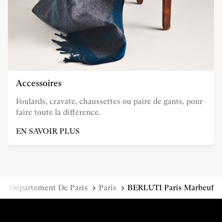
Accessoires
Foulards, cravate, chaussettes ou paire de gants, pour
faire toute la différence.
EN SAVOIR PLUS
e
Département De Paris
Paris
BERLUTI Paris Marbeuf