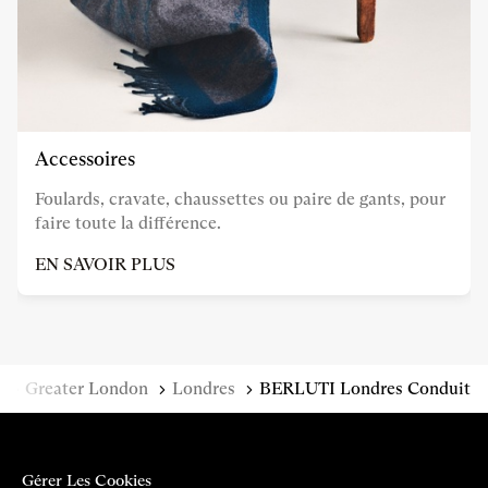
Accessoires
Foulards, cravate, chaussettes ou paire de gants, pour
faire toute la différence.
EN SAVOIR PLUS
d
Greater London
Londres
BERLUTI Londres Conduit
Gérer Les Cookies